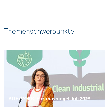
Themenschwerpunkte
BDE/VOEB-Europaspiegel Juli 2025