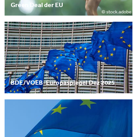
Green Deal der EU
BDE/VOEB-Europaspiegel Dez 2025