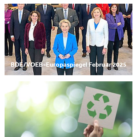
BDE/VOEB-Europaspiegel Februar 2025