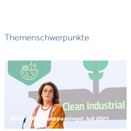
Themenschwerpunkte
BDE/VOEB-Europaspiegel Juli 2025