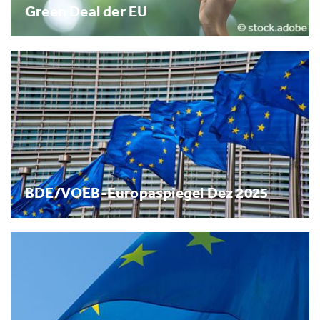
Green Deal der EU
BDE/VOEB-Europaspiegel Dez 2025