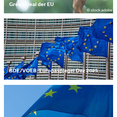
Green Deal der EU
BDE/VOEB-Europaspiegel Dez 2025