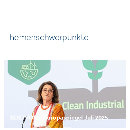
Themenschwerpunkte
BDE/VOEB-Europaspiegel Juli 2025