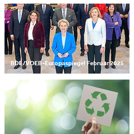
BDE/VOEB-Europaspiegel Februar 2025