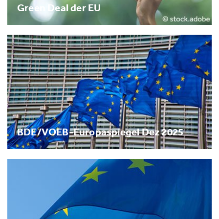
Green Deal der EU
BDE/VOEB-Europaspiegel Dez 2025