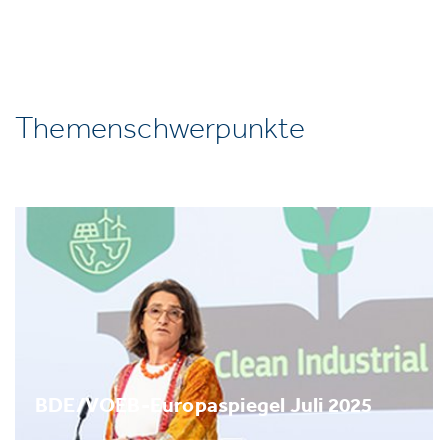
Themenschwerpunkte
BDE/VOEB-Europaspiegel Juli 2025