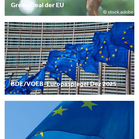
Green Deal der EU
BDE/VOEB-Europaspiegel Dez 2025