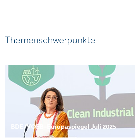
Themenschwerpunkte
BDE/VOEB-Europaspiegel Juli 2025