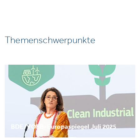
Themenschwerpunkte
BDE/VOEB-Europaspiegel Juli 2025