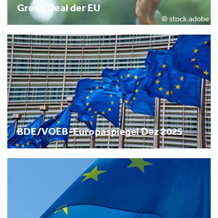
Green Deal der EU
BDE/VOEB-Europaspiegel Dez 2025