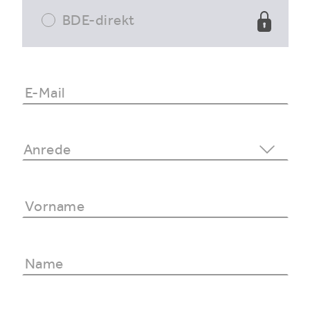
BDE-direkt