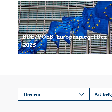
BDE/VOEB-Europaspiegel Dez
2025
Themen
Artikel