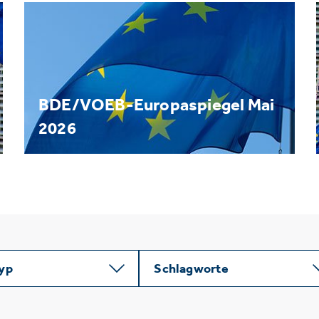
BDE/VOEB-Europaspiegel Mai
2026
typ
Schlagworte