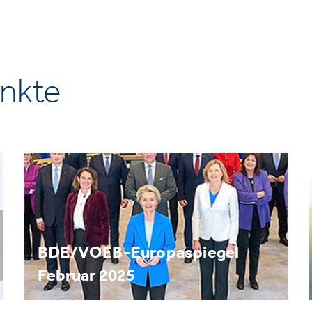
nkte
BDE/VOEB-Europaspiegel
Februar 2025