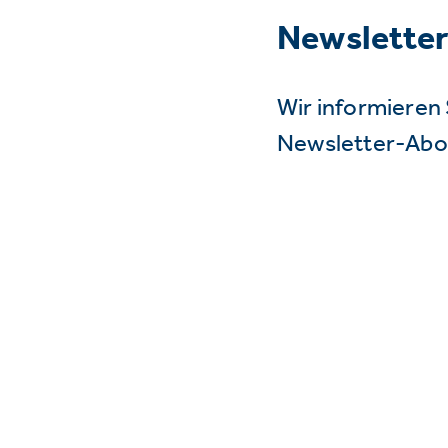
Newslette
Wir informieren 
Newsletter-Abo