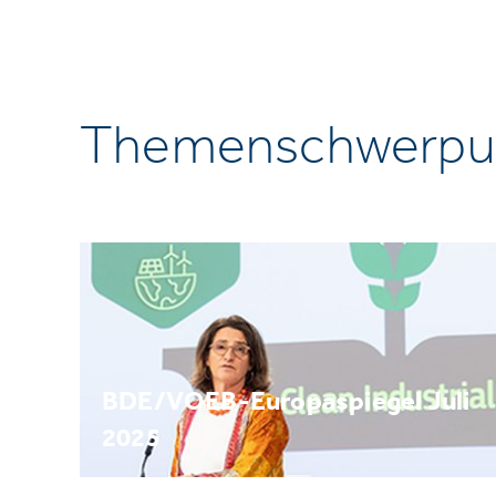
Themenschwerpu
BDE/VOEB-Europaspiegel Juli
2025