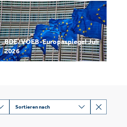
BDE/VOEB-Europaspiegel Juli
2026
Sortieren nach