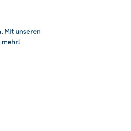
n. Mit unseren
 mehr!