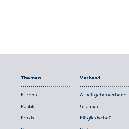
Themen
Verband
Europa
Arbeitgeberverband
Politik
Gremien
Praxis
Mitgliedschaft