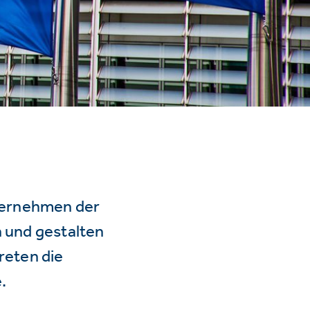
ternehmen der
n und gestalten
reten die
.