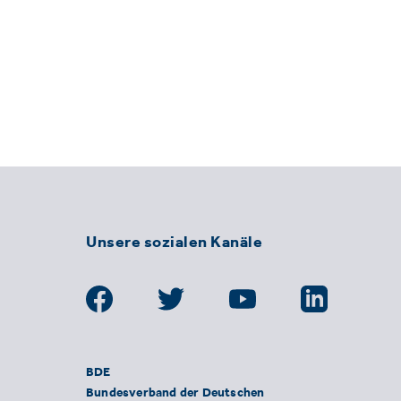
Unsere sozialen Kanäle
BDE
Bundesverband der Deutschen