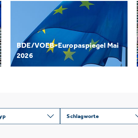
BDE/VOEB-Europaspiegel Mai
2026
typ
Schlagworte