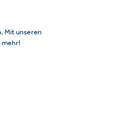
n. Mit unseren
 mehr!