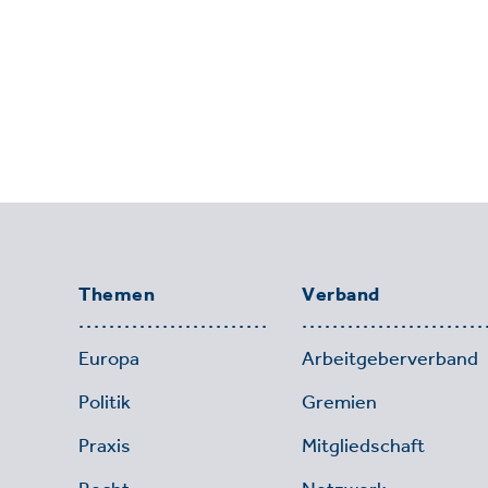
Themen
Verband
Europa
Arbeitgeberverband
Politik
Gremien
Praxis
Mitgliedschaft