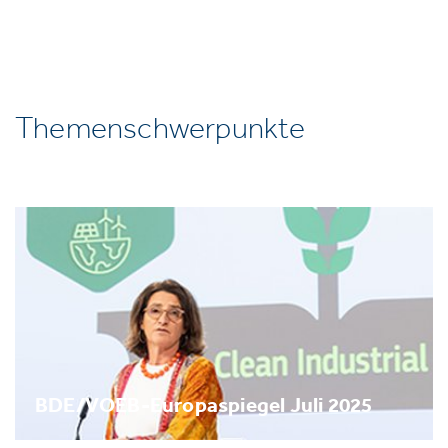
Themenschwerpunkte
BDE/VOEB-Europaspiegel Juli 2025