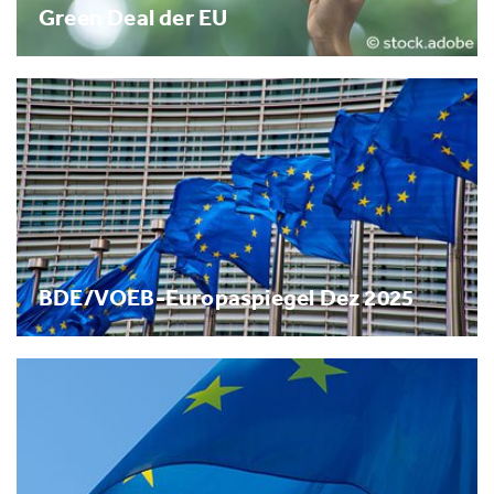
Green Deal der EU
BDE/VOEB-Europaspiegel Dez 2025