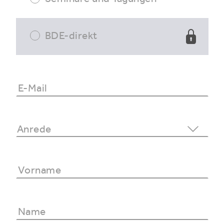
BDE-direkt