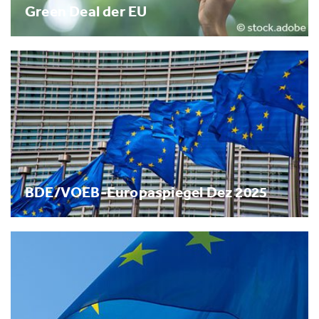
Green Deal der EU
BDE/VOEB-Europaspiegel Dez 2025