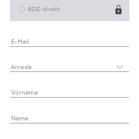
BDE-direkt