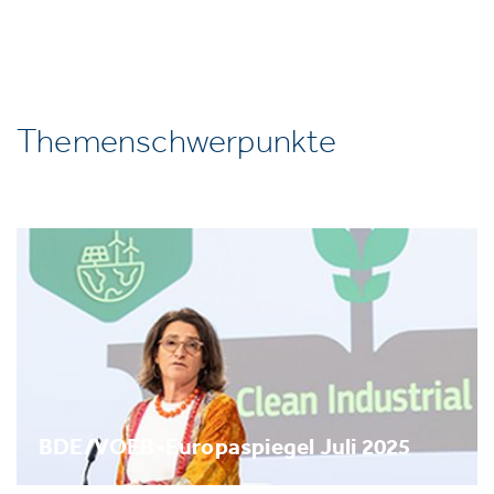
Themenschwerpunkte
BDE/VOEB-Europaspiegel Juli 2025