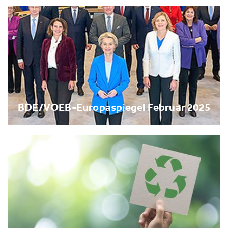
BDE/VOEB-Europaspiegel Februar 2025