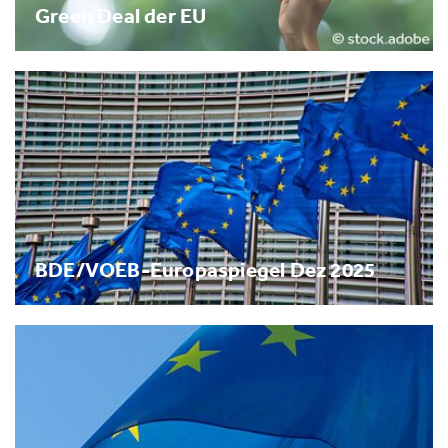
Green Deal der EU
BDE/VOEB-Europaspiegel Dez 2025