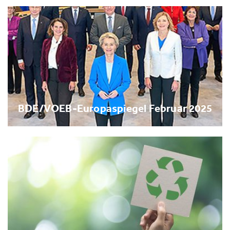
BDE/VOEB-Europaspiegel Februar 2025