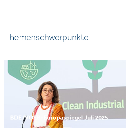
Themenschwerpunkte
BDE/VOEB-Europaspiegel Juli 2025