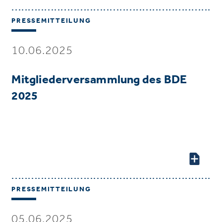
PRESSEMITTEILUNG
10.06.2025
Mitgliederversammlung des BDE
2025
PRESSEMITTEILUNG
05.06.2025