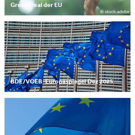
Green Deal der EU
BDE/VOEB-Europaspiegel Dez 2025