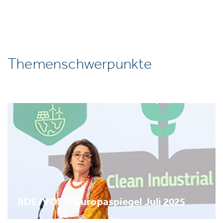
Themenschwerpunkte
BDE/VOEB-Europaspiegel Juli 2025