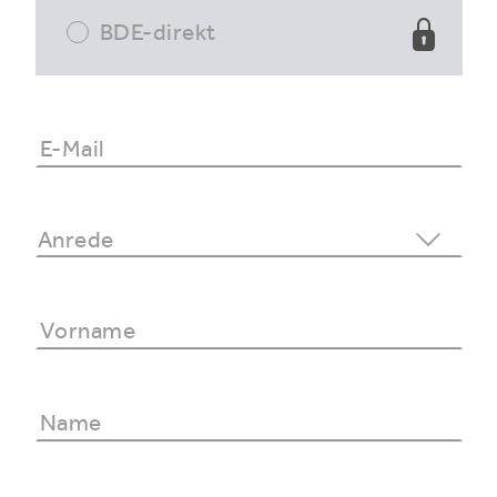
BDE-direkt