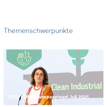
Themenschwerpunkte
BDE/VOEB-Europaspiegel Juli 2025