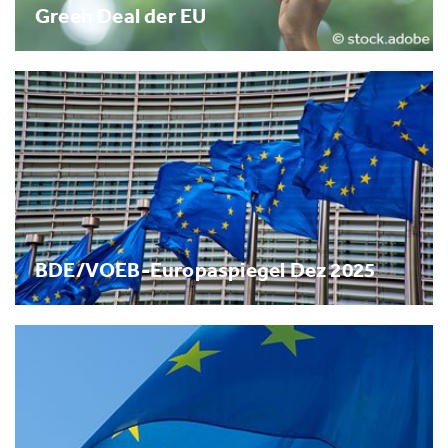
Green Deal der EU
BDE/VOEB-Europaspiegel Dez 2025