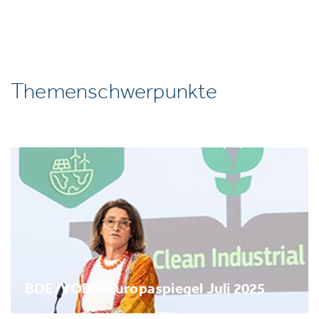
Themenschwerpunkte
BDE/VOEB-Europaspiegel Juli 2025