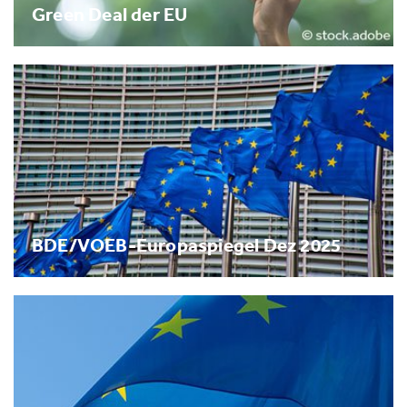
Green Deal der EU
BDE/VOEB-Europaspiegel Dez 2025