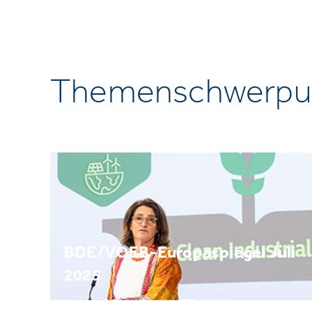
Themenschwerpu
BDE/VOEB-Europaspiegel Juli
2025