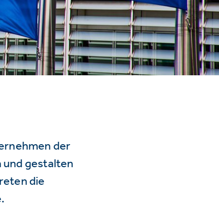
ternehmen der
n und gestalten
reten die
.