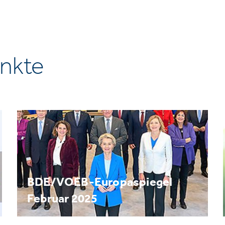
nkte
BDE/VOEB-Europaspiegel
Februar 2025