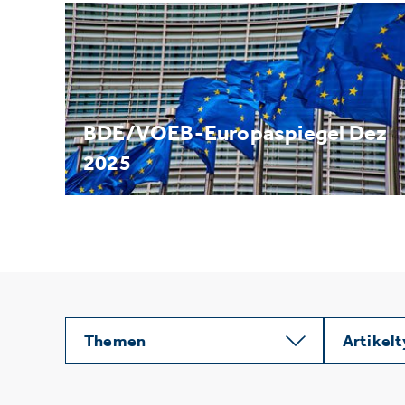
BDE/VOEB-Europaspiegel Dez
2025
Themen
Artikel