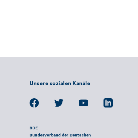
Unsere sozialen Kanäle
BDE
Bundesverband der Deutschen