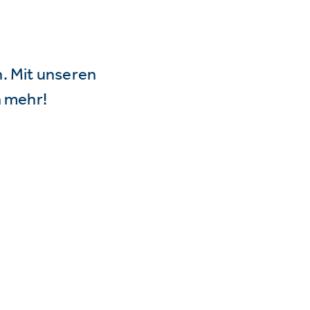
n. Mit unseren
 mehr!