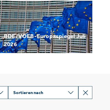
BDE/VOEB-Europaspiegel Juli
2026
Sortieren nach