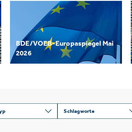
BDE/VOEB-Europaspiegel Mai
2026
typ
Schlagworte