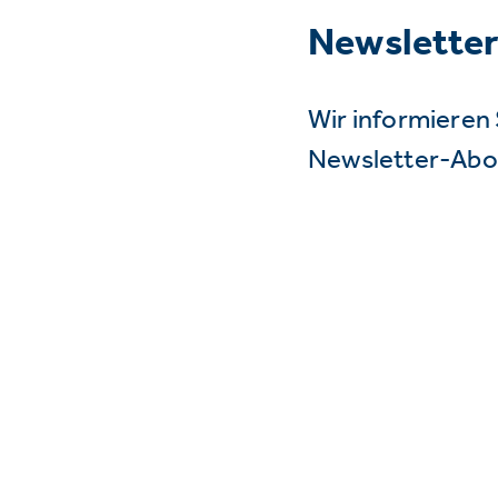
Newslette
Wir informieren 
Newsletter-Abo