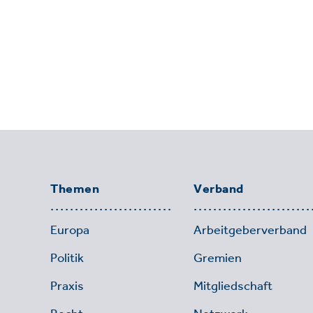
Themen
Verband
Europa
Arbeitgeberverband
Politik
Gremien
Praxis
Mitgliedschaft