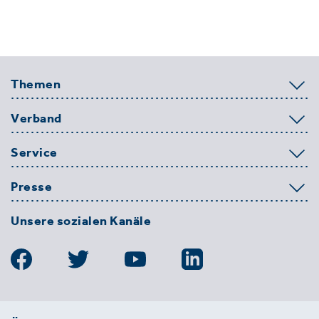
Themen
Verband
Service
Presse
Unsere sozialen Kanäle
BDE