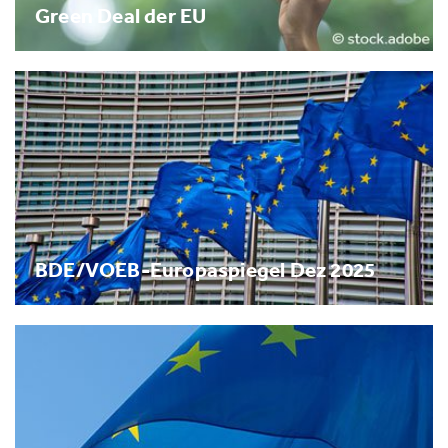
Green Deal der EU
BDE/VOEB-Europaspiegel Dez 2025