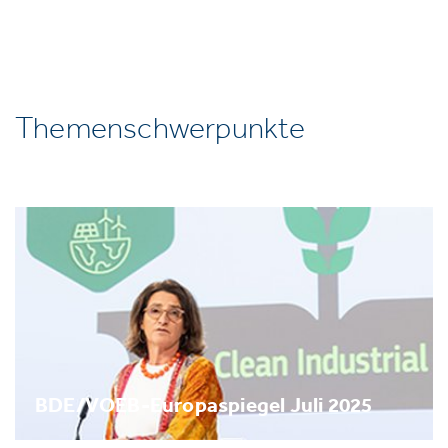
Themenschwerpunkte
BDE/VOEB-Europaspiegel Juli 2025