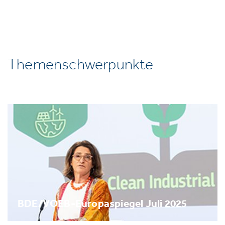
Themenschwerpunkte
BDE/VOEB-Europaspiegel Juli 2025