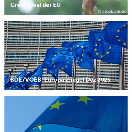
Green Deal der EU
BDE/VOEB-Europaspiegel Dez 2025