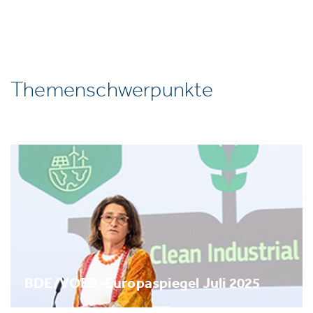
Themenschwerpunkte
BDE/VOEB-Europaspiegel Juli 2025