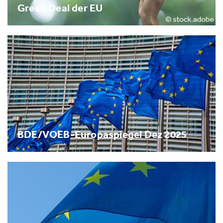
Green Deal der EU
BDE/VOEB-Europaspiegel Dez 2025