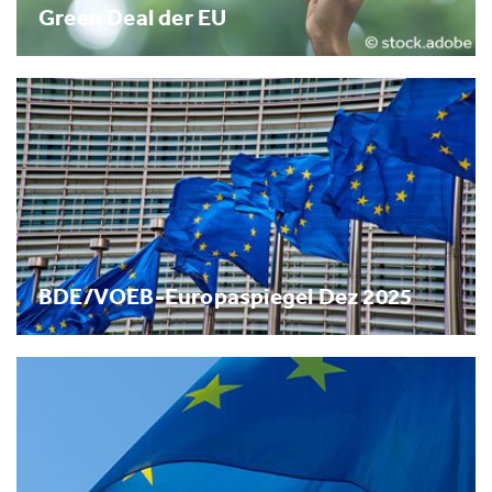
Green Deal der EU
BDE/VOEB-Europaspiegel Dez 2025