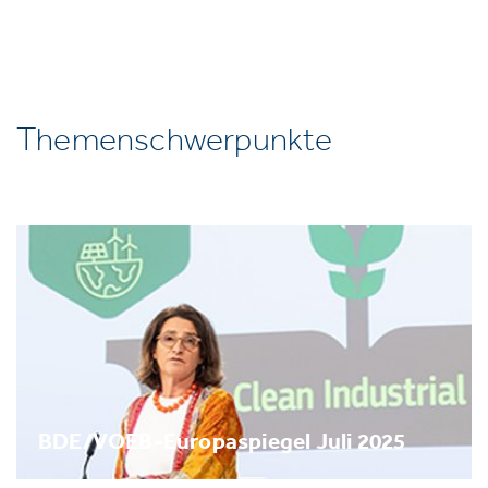
Themenschwerpunkte
BDE/VOEB-Europaspiegel Juli 2025