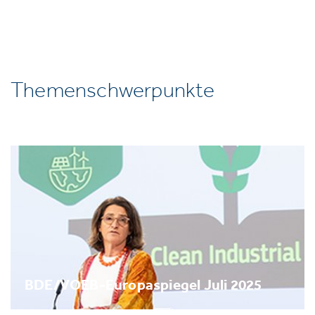
Themenschwerpunkte
BDE/VOEB-Europaspiegel Juli 2025