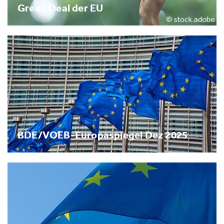
Green Deal der EU
BDE/VOEB-Europaspiegel Dez 2025