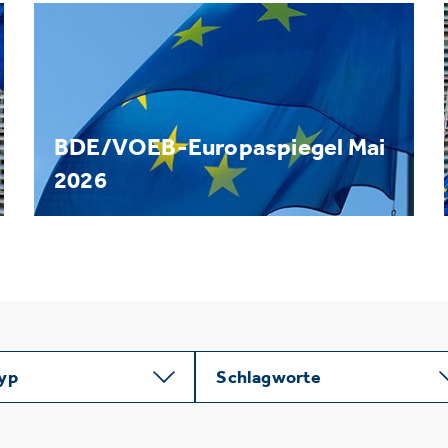
BDE/VOEB-Europaspiegel Mai
2026
typ
Schlagworte