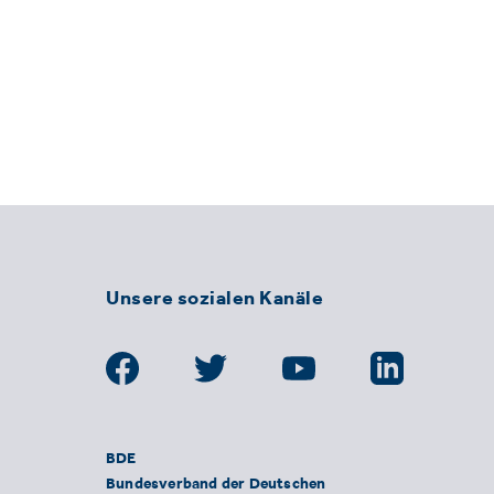
Unsere sozialen Kanäle
BDE
Bundesverband der Deutschen