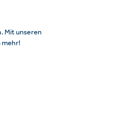
n. Mit unseren
 mehr!