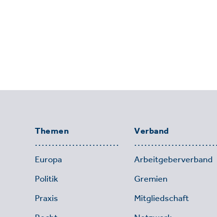
Themen
Verband
Europa
Arbeitgeberverband
Politik
Gremien
Praxis
Mitgliedschaft