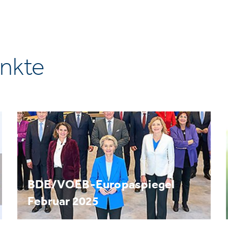
nkte
BDE/VOEB-Europaspiegel
Februar 2025