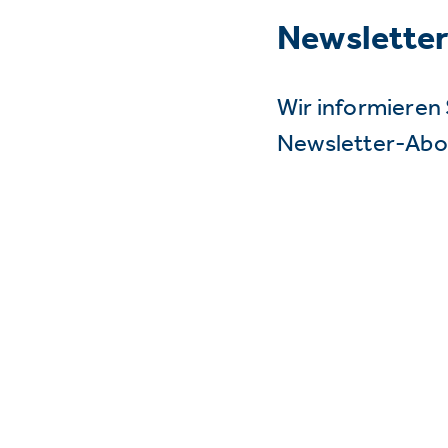
Newslette
Wir informieren 
Newsletter-Abo