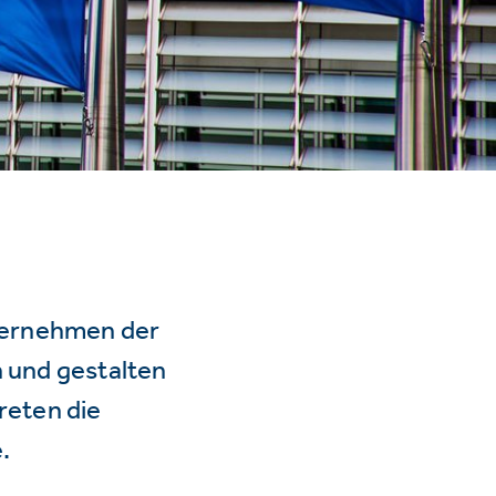
ternehmen der
n und gestalten
reten die
.