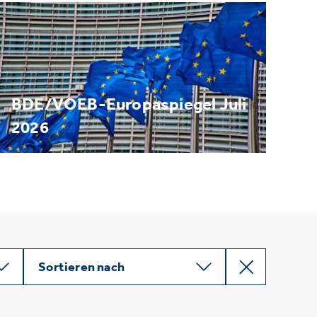
BDE/VOEB-Europaspiegel Juli
2026
Sortieren nach