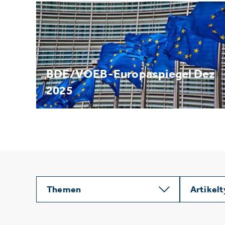
BDE/VOEB-Europaspiegel Dez
2025
Themen
Artikel