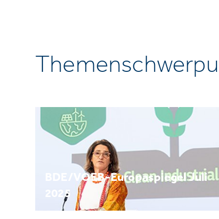
Themenschwerpu
BDE/VOEB-Europaspiegel Juli
2025