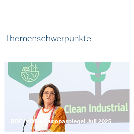
Themenschwerpunkte
BDE/VOEB-Europaspiegel Juli 2025