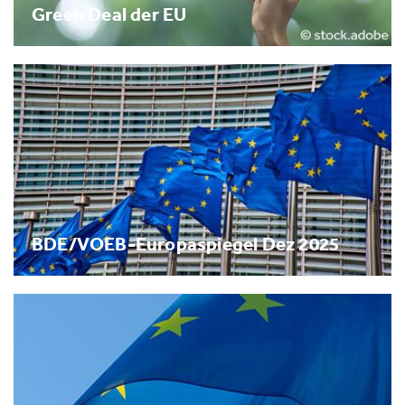
Green Deal der EU
BDE/VOEB-Europaspiegel Dez 2025