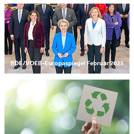
BDE/VOEB-Europaspiegel Februar 2025