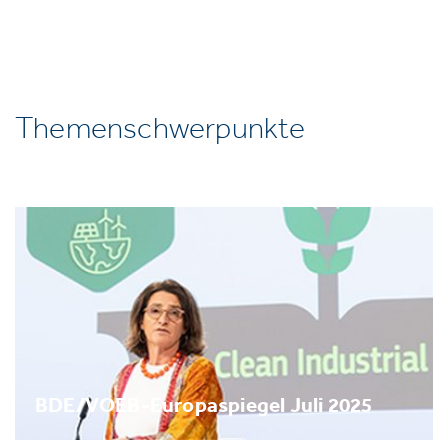
Themenschwerpunkte
BDE/VOEB-Europaspiegel Juli 2025