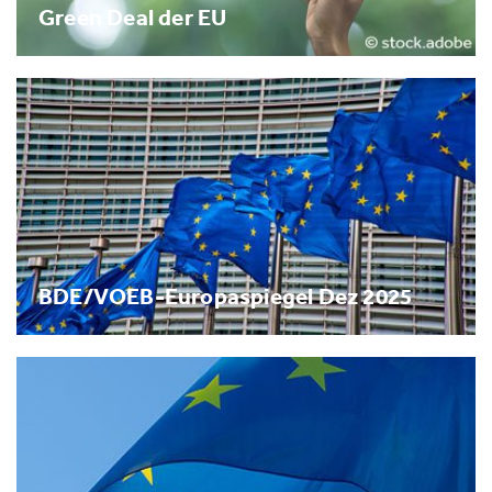
Green Deal der EU
BDE/VOEB-Europaspiegel Dez 2025