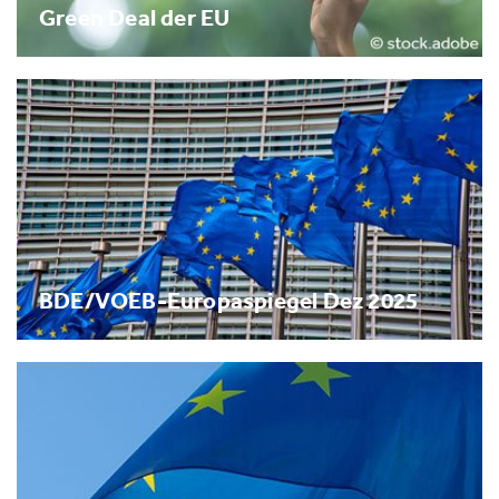
Green Deal der EU
BDE/VOEB-Europaspiegel Dez 2025