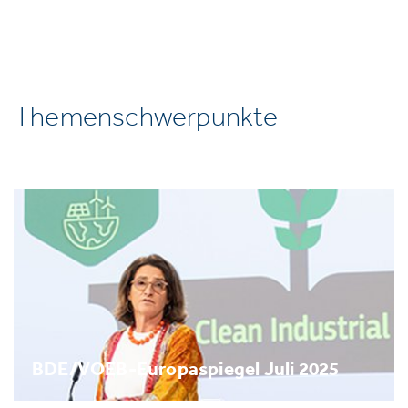
Themenschwerpunkte
BDE/VOEB-Europaspiegel Juli 2025