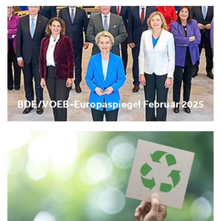
BDE/VOEB-Europaspiegel Februar 2025