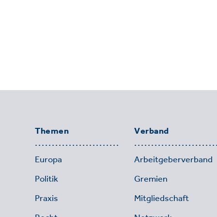
Themen
Verband
Europa
Arbeitgeberverband
Politik
Gremien
Praxis
Mitgliedschaft