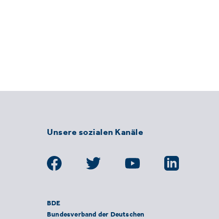
Unsere sozialen Kanäle
BDE
Bundesverband der Deutschen