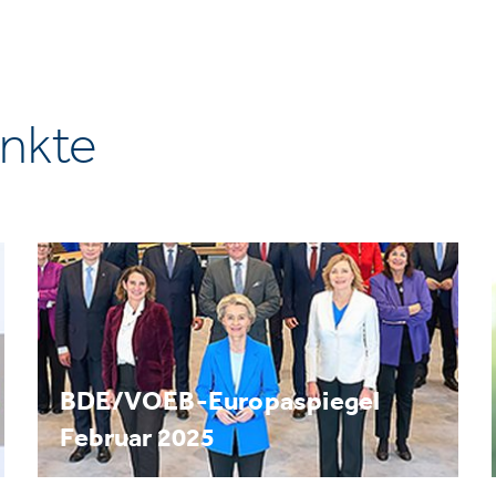
nkte
BDE/VOEB-Europaspiegel
Februar 2025