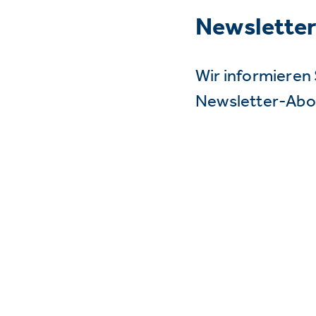
Newslette
Wir informieren 
Newsletter-Abo