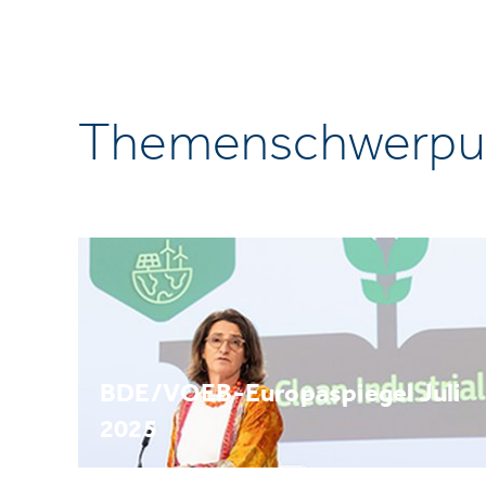
Themenschwerpu
BDE/VOEB-Europaspiegel Juli
2025