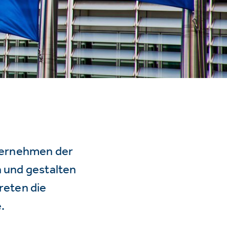
ternehmen der
n und gestalten
reten die
.