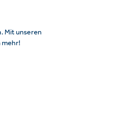
n. Mit unseren
 mehr!