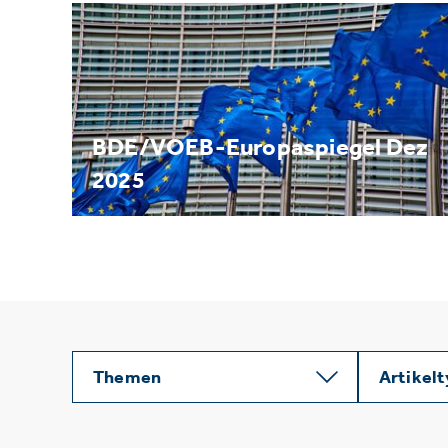
BDE/VOEB-Europaspiegel Dez
2025
Themen
Artikel