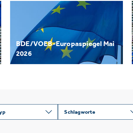
BDE/VOEB-Europaspiegel Mai
2026
typ
Schlagworte