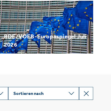
BDE/VOEB-Europaspiegel Juli
2026
Sortieren nach