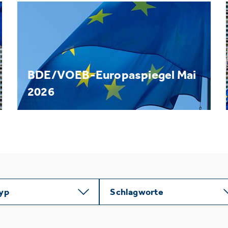
BDE/VOEB-Europaspiegel Mai
2026
typ
Schlagworte