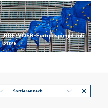
BDE/VOEB-Europaspiegel Juli
2026
Sortieren nach