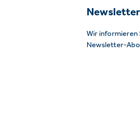
Newslette
Wir informieren 
Newsletter-Abo