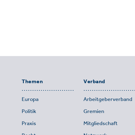
Themen
Verband
Europa
Arbeitgeberverband
Politik
Gremien
Praxis
Mitgliedschaft