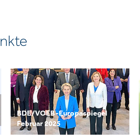
nkte
BDE/VOEB-Europaspiegel
Februar 2025