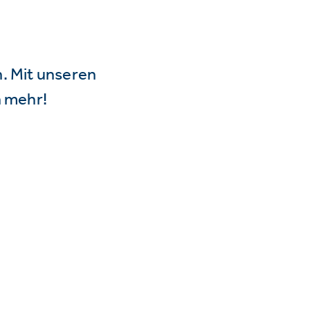
n. Mit unseren
 mehr!