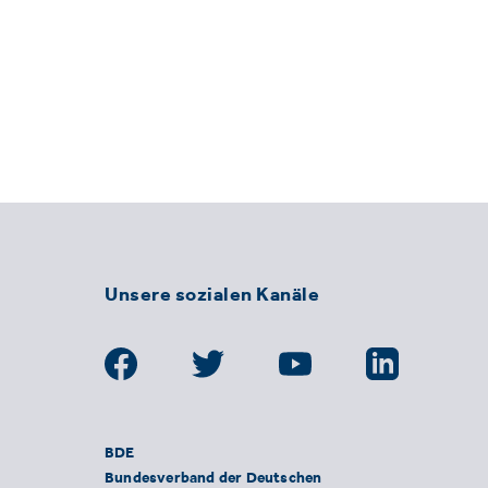
Unsere sozialen Kanäle
BDE
Bundesverband der Deutschen