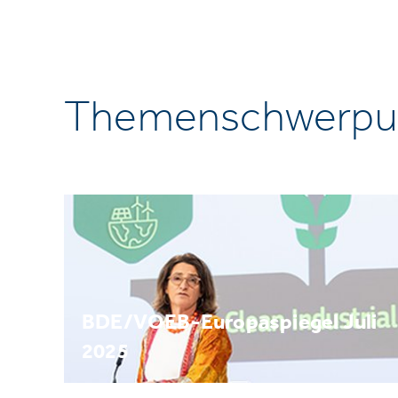
Themenschwerpu
BDE/VOEB-Europaspiegel Juli
2025