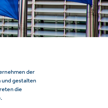
ternehmen der
n und gestalten
reten die
.