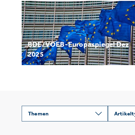
BDE/VOEB-Europaspiegel Dez
2025
Themen
Artikel