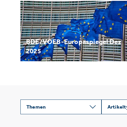
BDE/VOEB-Europaspiegel Dez
2025
Themen
Artikel