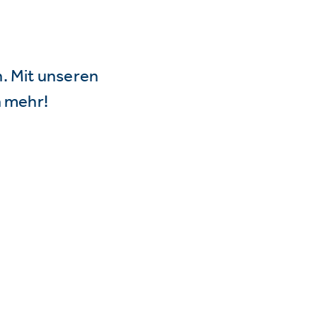
n. Mit unseren
 mehr!