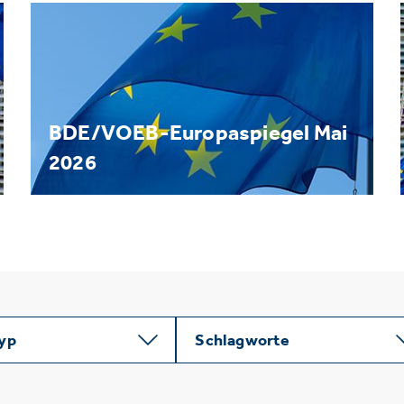
BDE/VOEB-Europaspiegel Mai
2026
typ
Schlagworte