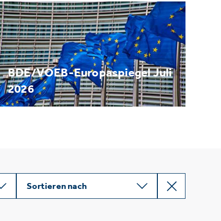
BDE/VOEB-Europaspiegel Juli
2026
Sortieren nach