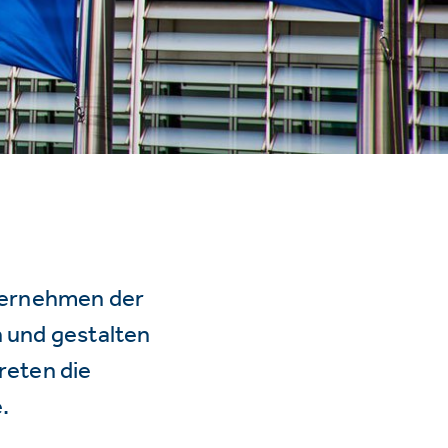
ternehmen der
n und gestalten
reten die
.