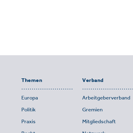
Themen
Verband
Europa
Arbeitgeberverband
Politik
Gremien
Praxis
Mitgliedschaft