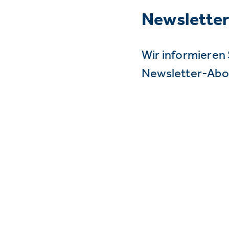
Newslette
Wir informieren 
Newsletter-Abo