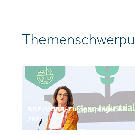
Themenschwerpu
BDE/VOEB-Europaspiegel Juli
2025