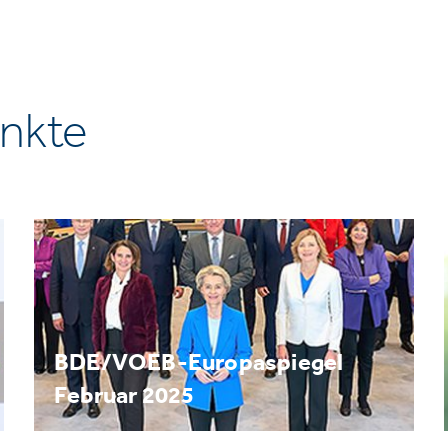
nkte
BDE/VOEB-Europaspiegel
Februar 2025