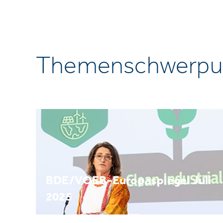
Themenschwerpu
BDE/VOEB-Europaspiegel Juli
2025