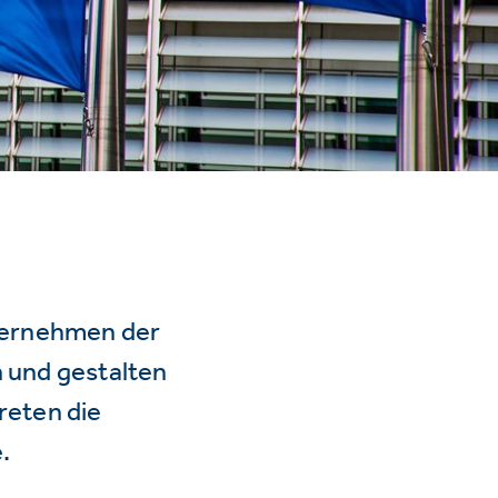
ternehmen der
n und gestalten
reten die
.