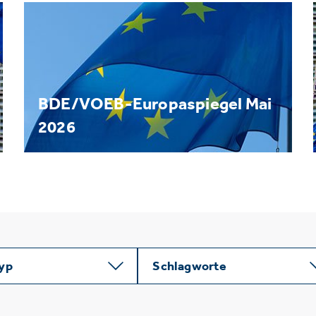
BDE/VOEB-Europaspiegel Mai
2026
typ
Schlagworte