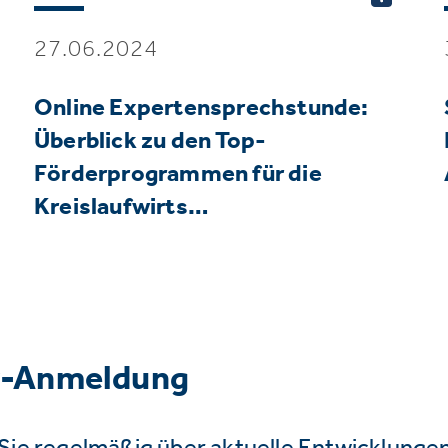
27.06.2024
Online Expertensprechstunde:
Überblick zu den Top-
Förderprogrammen für die
Kreislaufwirts…
r-Anmeldung
Sie regelmäßig über aktuelle Entwicklunge