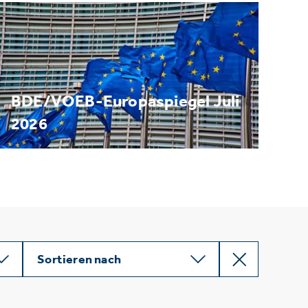
BDE/VOEB-Europaspiegel Juli
2026
Sortieren nach