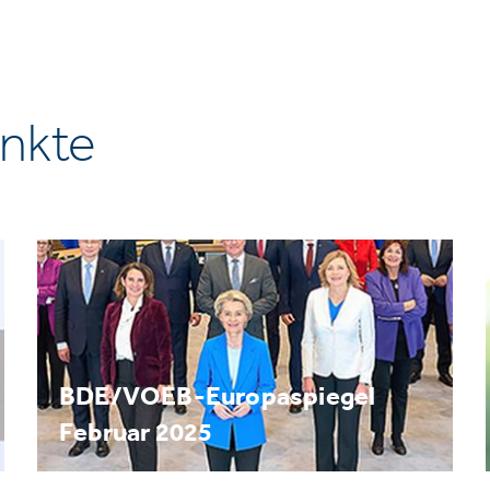
nkte
BDE/VOEB-Europaspiegel
Februar 2025