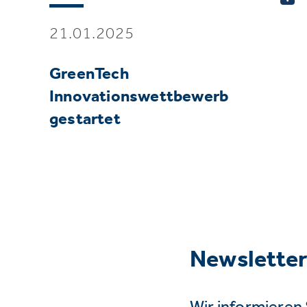
21.01.2025
GreenTech
Innovationswettbewerb
gestartet
Newslette
Wir informieren 