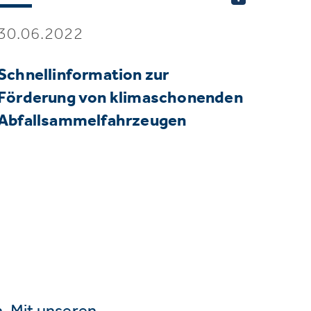
30.06.2022
Schnellinformation zur
Förderung von klimaschonenden
Abfallsammelfahrzeugen
n. Mit unseren