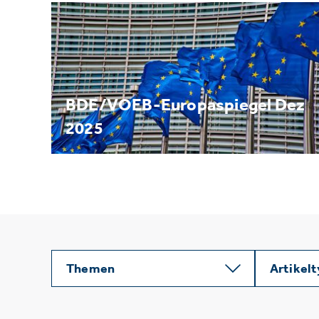
BDE/VOEB-Europaspiegel Dez
2025
Themen
Artikel