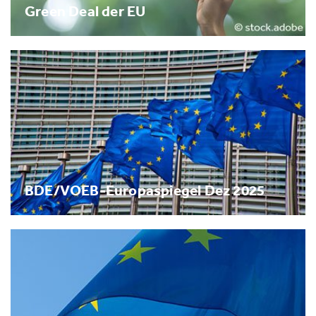
Green Deal der EU
BDE/VOEB-Europaspiegel Dez 2025