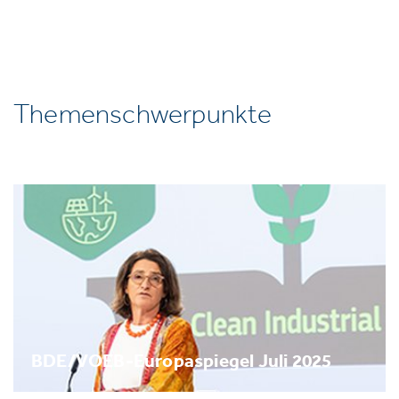
Themenschwerpunkte
BDE/VOEB-Europaspiegel Juli 2025