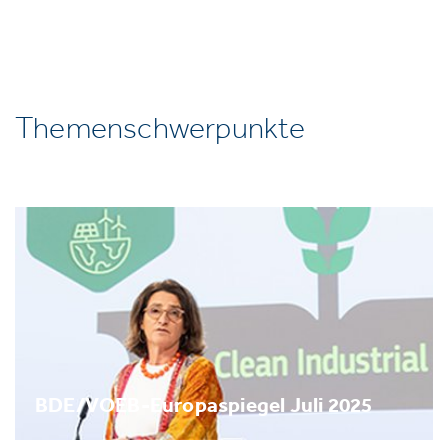
Themenschwerpunkte
BDE/VOEB-Europaspiegel Juli 2025