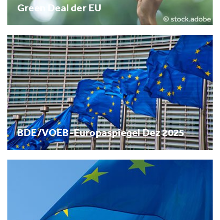
Green Deal der EU
BDE/VOEB-Europaspiegel Dez 2025