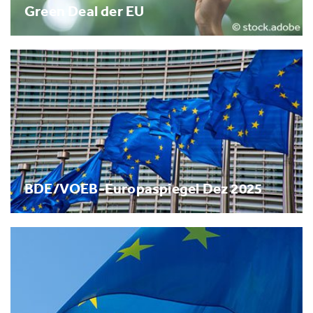
Green Deal der EU
BDE/VOEB-Europaspiegel Dez 2025