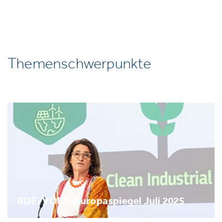
Themenschwerpunkte
BDE/VOEB-Europaspiegel Juli 2025