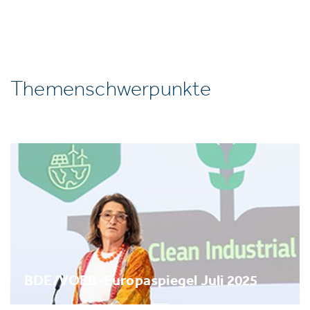
Themenschwerpunkte
BDE/VOEB-Europaspiegel Juli 2025