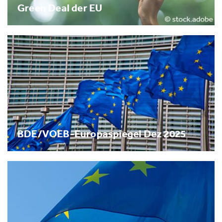
Green Deal der EU
BDE/VOEB-Europaspiegel Dez 2025