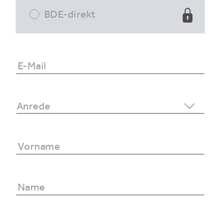
BDE-direkt