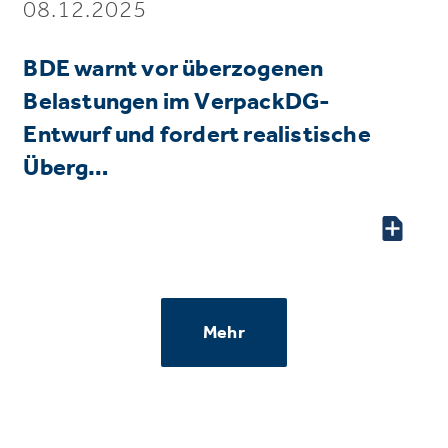
08.12.2025
BDE warnt vor überzogenen
Belastungen im VerpackDG-
Entwurf und fordert realistische
Überg…
Mehr