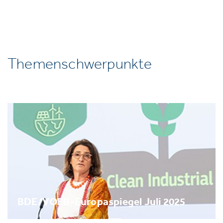
Themenschwerpunkte
BDE/VOEB-Europaspiegel Juli 2025