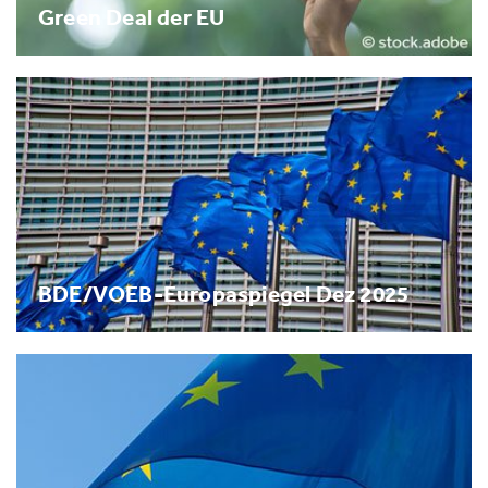
Green Deal der EU
BDE/VOEB-Europaspiegel Dez 2025