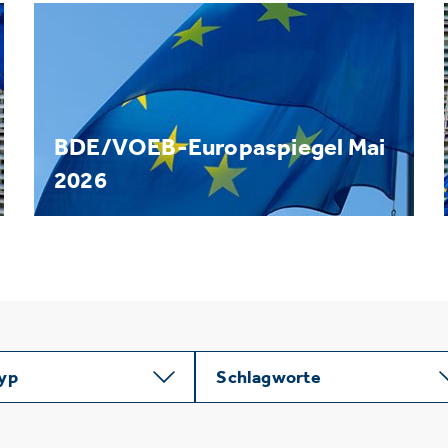
BDE/VOEB-Europaspiegel Mai
2026
typ
Schlagworte