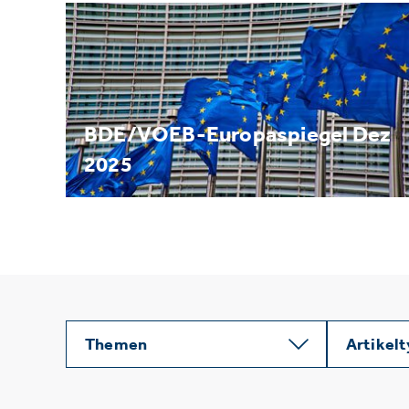
BDE/VOEB-Europaspiegel Dez
2025
Themen
Artikel