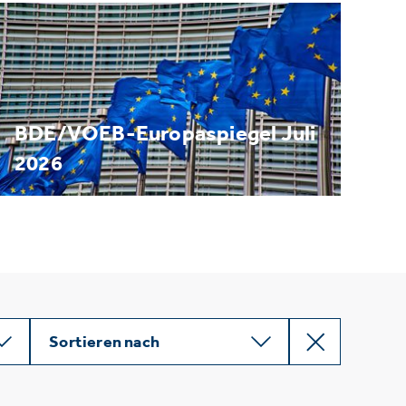
BDE/VOEB-Europaspiegel Juli
2026
Sortieren nach