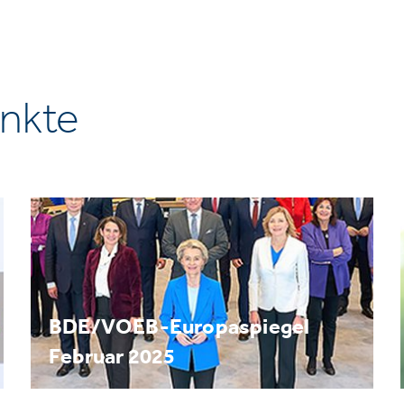
nkte
BDE/VOEB-Europaspiegel
Februar 2025