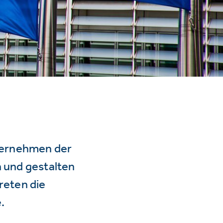
ternehmen der
n und gestalten
reten die
.