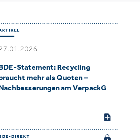
ARTIKEL
27.01.2026
BDE-Statement: Recycling
braucht mehr als Quoten –
Nachbesserungen am VerpackG
BDE-DIREKT