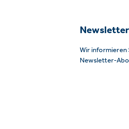
Newslette
Wir informieren 
Newsletter-Abo