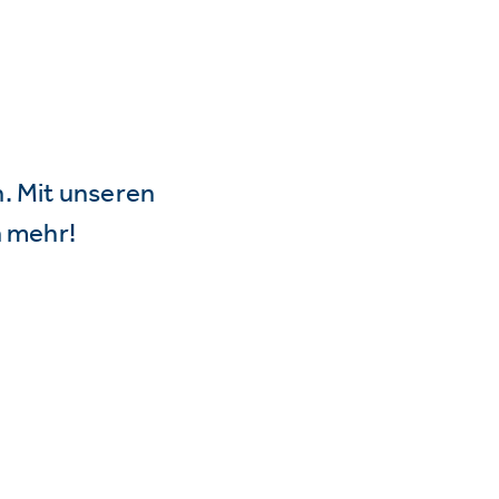
n. Mit unseren
 mehr!