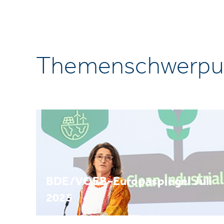
Themenschwerpu
BDE/VOEB-Europaspiegel Juli
2025