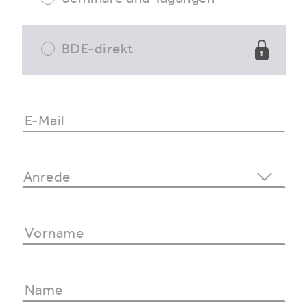
BDE-direkt