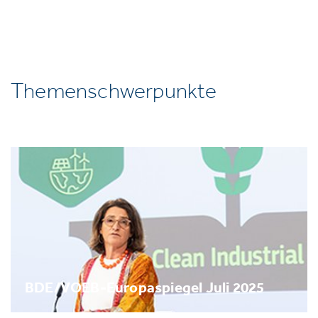
Themenschwerpunkte
BDE/VOEB-Europaspiegel Juli 2025