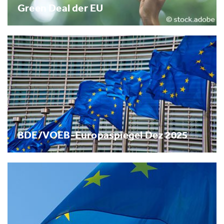
Green Deal der EU
BDE/VOEB-Europaspiegel Dez 2025