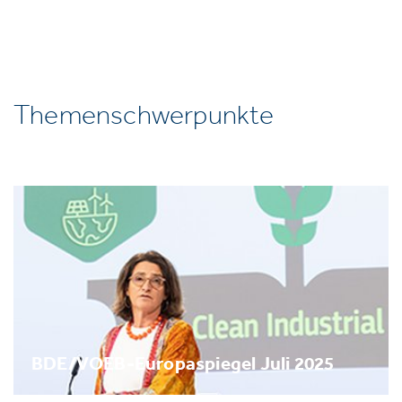
Themenschwerpunkte
BDE/VOEB-Europaspiegel Juli 2025