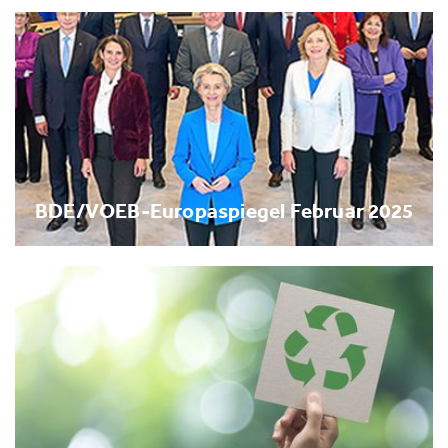
BDE/VOEB-Europaspiegel Februar 2025