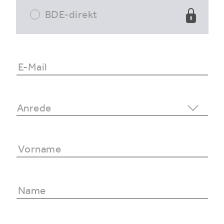
BDE-direkt