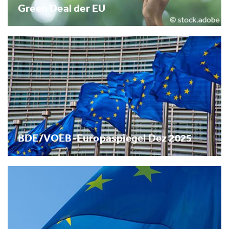
Green Deal der EU
BDE/VOEB-Europaspiegel Dez 2025