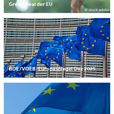
Green Deal der EU
BDE/VOEB-Europaspiegel Dez 2025