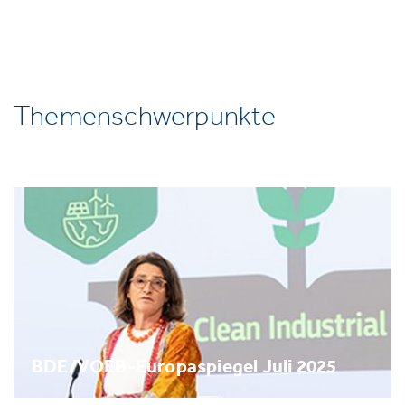
Themenschwerpunkte
BDE/VOEB-Europaspiegel Juli 2025