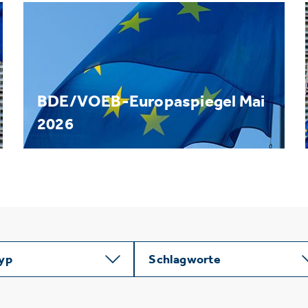
BDE/VOEB-Europaspiegel Mai
2026
typ
Schlagworte