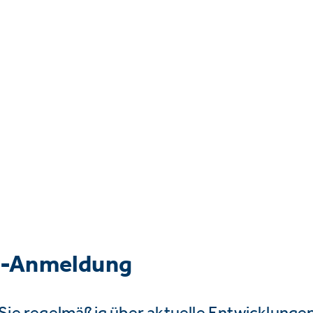
r-Anmeldung
Sie regelmäßig über aktuelle Entwicklunge