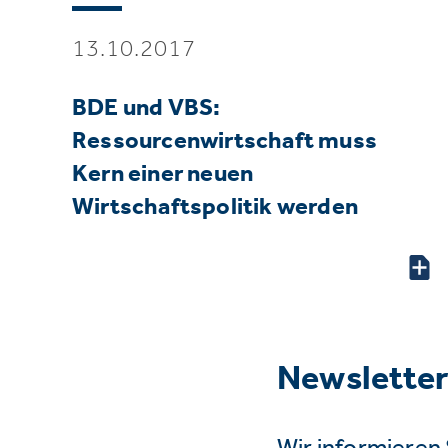
13.10.2017
BDE und VBS:
Ressourcenwirtschaft muss
Kern einer neuen
Wirtschaftspolitik werden
Newslette
Wir informieren 