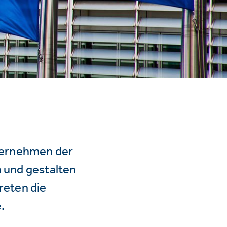
ternehmen der
n und gestalten
reten die
.