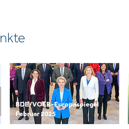
nkte
BDE/VOEB-Europaspiegel
Februar 2025