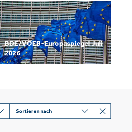
BDE/VOEB-Europaspiegel Juli
2026
Sortieren nach