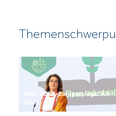
Themenschwerpu
BDE/VOEB-Europaspiegel Juli
2025