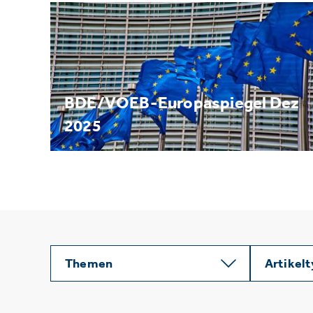
BDE/VOEB-Europaspiegel Dez
2025
Themen
Artikel