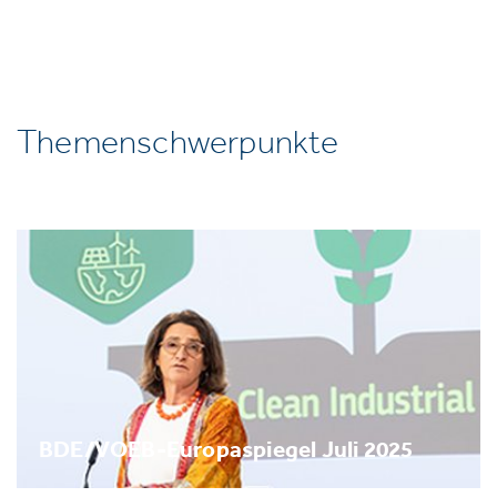
Themenschwerpunkte
BDE/VOEB-Europaspiegel Juli 2025