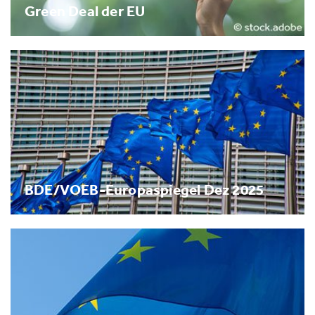
Green Deal der EU
BDE/VOEB-Europaspiegel Dez 2025