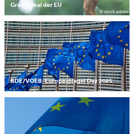
Green Deal der EU
BDE/VOEB-Europaspiegel Dez 2025