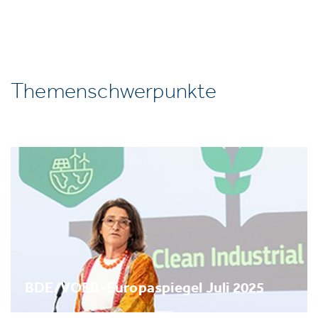
Themenschwerpunkte
BDE/VOEB-Europaspiegel Juli 2025