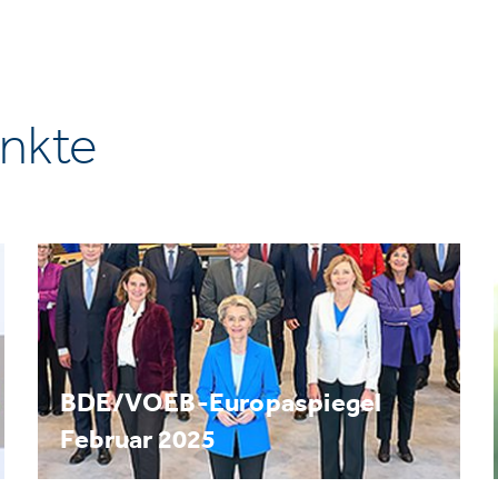
nkte
BDE/VOEB-Europaspiegel
Februar 2025