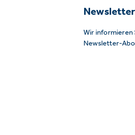
Newslette
Wir informieren 
Newsletter-Abo