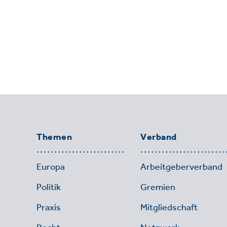
Themen
Verband
Europa
Arbeitgeberverband
Politik
Gremien
Praxis
Mitgliedschaft