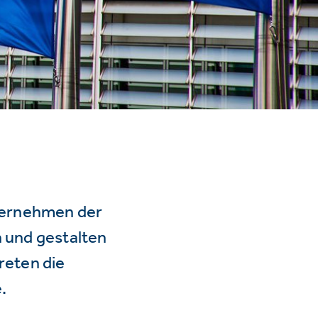
ternehmen der
n und gestalten
reten die
.