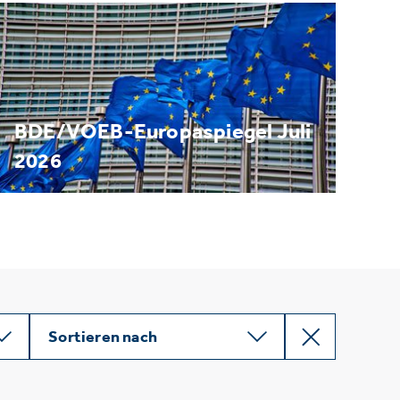
BDE/VOEB-Europaspiegel Juli
2026
Sortieren nach