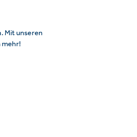
n. Mit unseren
 mehr!