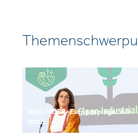
Themenschwerpu
BDE/VOEB-Europaspiegel Juli
2025