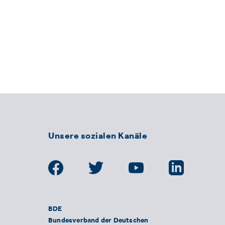
Unsere sozialen Kanäle
BDE
Bundesverband der Deutschen