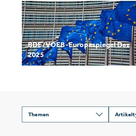
BDE/VOEB-Europaspiegel Dez
2025
Themen
Artikel