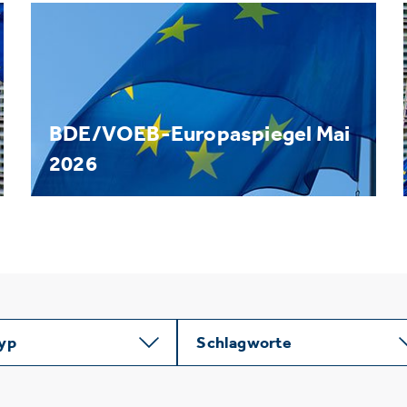
BDE/VOEB-Europaspiegel Mai
2026
typ
Schlagworte