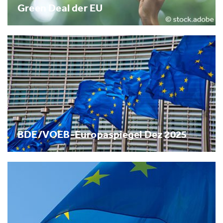
Green Deal der EU
BDE/VOEB-Europaspiegel Dez 2025