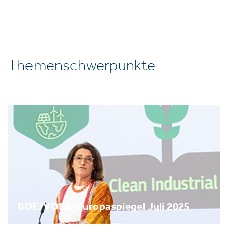
Themenschwerpunkte
BDE/VOEB-Europaspiegel Juli 2025