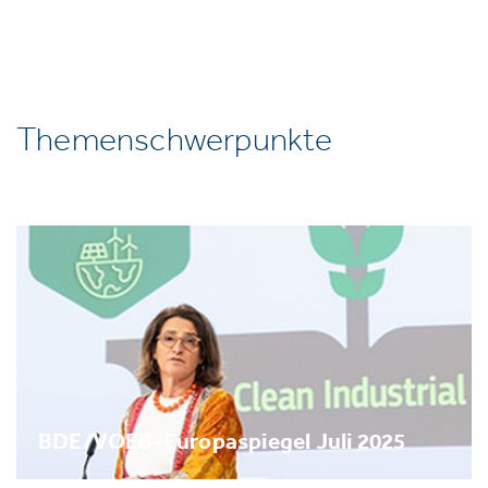
Themenschwerpunkte
BDE/VOEB-Europaspiegel Juli 2025