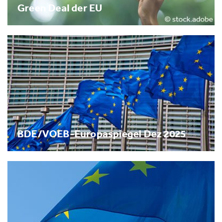
Green Deal der EU
BDE/VOEB-Europaspiegel Dez 2025