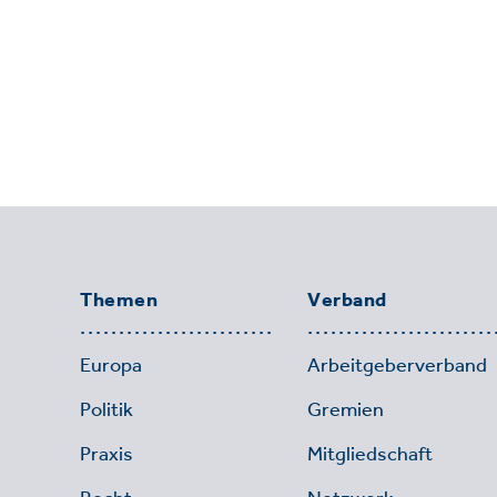
Themen
Verband
Europa
Arbeitgeberverband
Politik
Gremien
Praxis
Mitgliedschaft