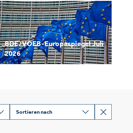
BDE/VOEB-Europaspiegel Juli
2026
Sortieren nach