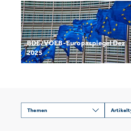
BDE/VOEB-Europaspiegel Dez
2025
Themen
Artikel