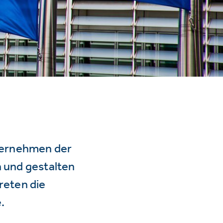
ternehmen der
n und gestalten
reten die
.