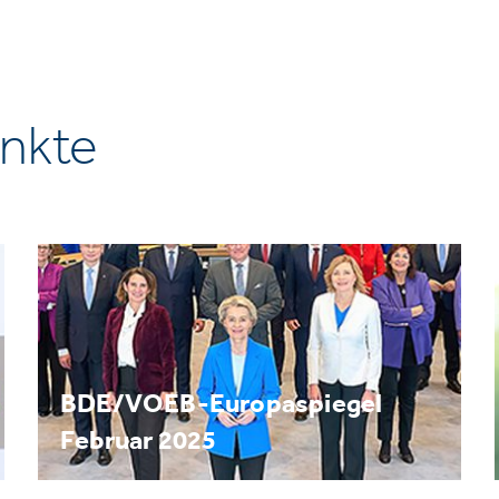
nkte
BDE/VOEB-Europaspiegel
Februar 2025