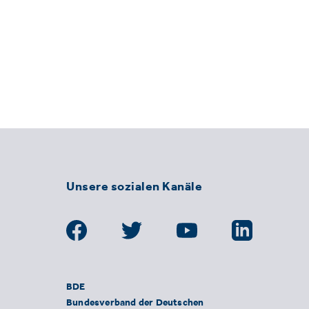
Unsere sozialen Kanäle
BDE
Bundesverband der Deutschen