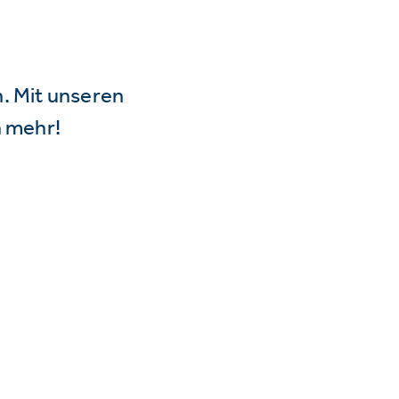
n. Mit unseren
 mehr!