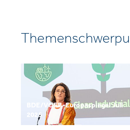
Themenschwerpu
BDE/VOEB-Europaspiegel Juli
2025