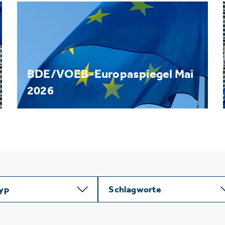
BDE/VOEB-Europaspiegel Mai
2026
typ
Schlagworte