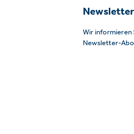
Newslette
Wir informieren 
Newsletter-Abo