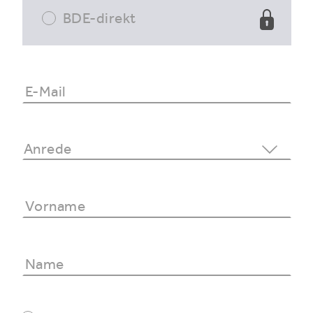
BDE-direkt