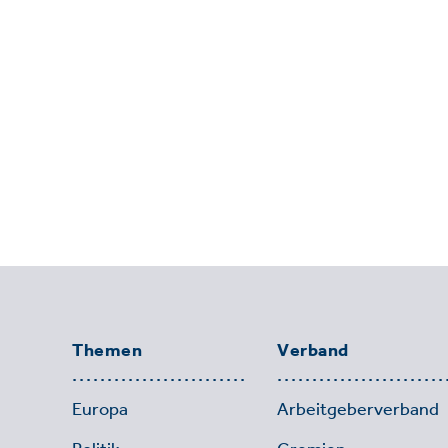
Themen
Verband
Europa
Arbeitgeberverband