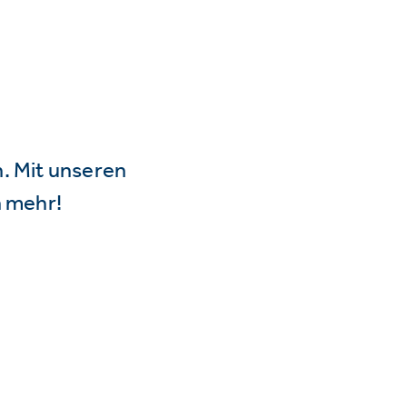
n. Mit unseren
 mehr!