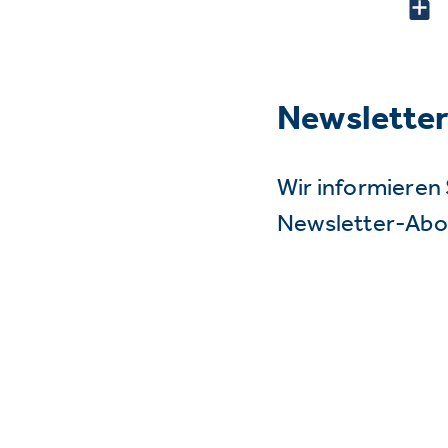
Newslette
Wir informieren 
Newsletter-Abo