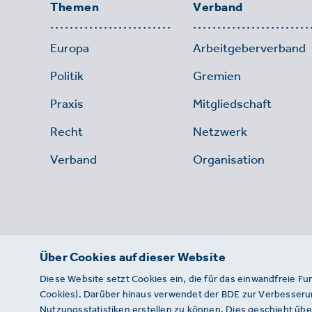
Themen
Verband
Europa
Arbeitgeberverband
Politik
Gremien
Praxis
Mitgliedschaft
Recht
Netzwerk
Verband
Organisation
Über Cookies auf dieser Website
Diese Website setzt Cookies ein, die für das einwandfreie Fu
Cookies). Darüber hinaus verwendet der BDE zur Verbesserun
Nutzungsstatistiken erstellen zu können. Dies geschieht über