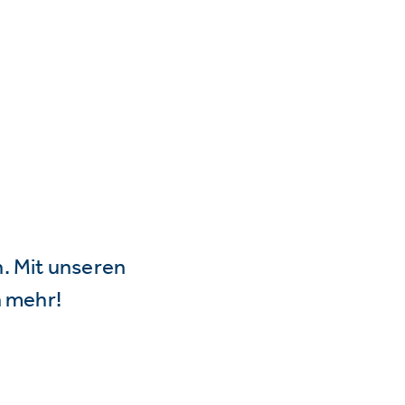
n. Mit unseren
 mehr!