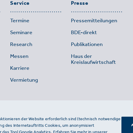
Service
Presse
Termine
Pressemitteilungen
Seminare
BDE-direkt
Research
Publikationen
Messen
Haus der
Kreislaufwirtschaft
Karriere
Vermietung
nktionieren der Website erforderlich sind (technisch notwendige
g des Internetauftritts Cookies, um anonymisiert
A
 das Tool Google Analytics. Erfahren Sie mehr in unserer