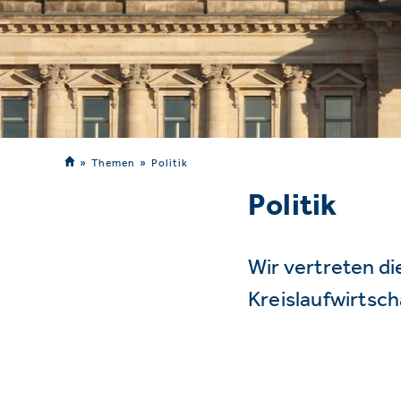
Themen
Politik
Politik
Wir vertreten d
Kreislaufwirtsc