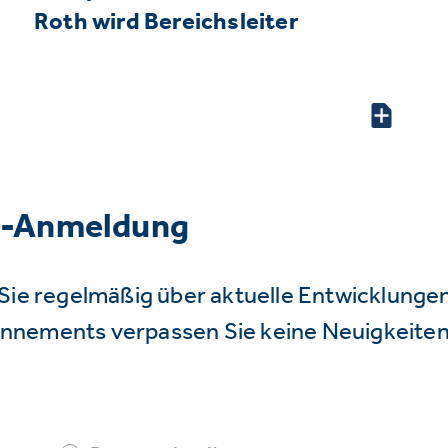
Roth wird Bereichsleiter
r-Anmeldung
Sie regelmäßig über aktuelle Entwicklunge
nnements verpassen Sie keine Neuigkeiten