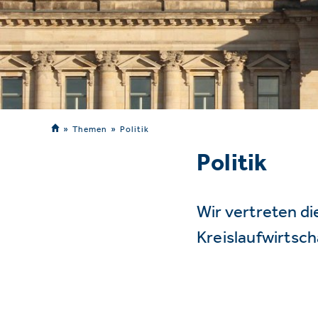
Themen
Politik
Politik
Wir vertreten d
Kreislaufwirtsc