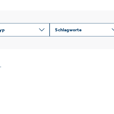
typ
Schlagworte