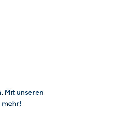
n. Mit unseren
 mehr!