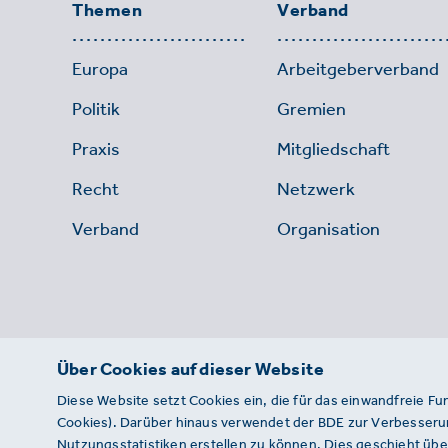
Themen
Verband
Europa
Arbeitgeberverband
Politik
Gremien
Praxis
Mitgliedschaft
Recht
Netzwerk
Verband
Organisation
Über Cookies auf dieser Website
Diese Website setzt Cookies ein, die für das einwandfreie Fu
Cookies). Darüber hinaus verwendet der BDE zur Verbesserun
Nutzungsstatistiken erstellen zu können. Dies geschieht über