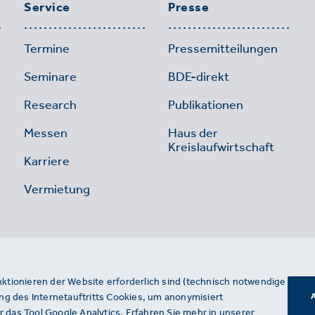
Service
Presse
Termine
Pressemitteilungen
Seminare
BDE-direkt
Research
Publikationen
Messen
Haus der
Kreislaufwirtschaft
Karriere
Vermietung
nktionieren der Website erforderlich sind (technisch notwendige
g des Internetauftritts Cookies, um anonymisiert
A
 das Tool Google Analytics. Erfahren Sie mehr in unserer