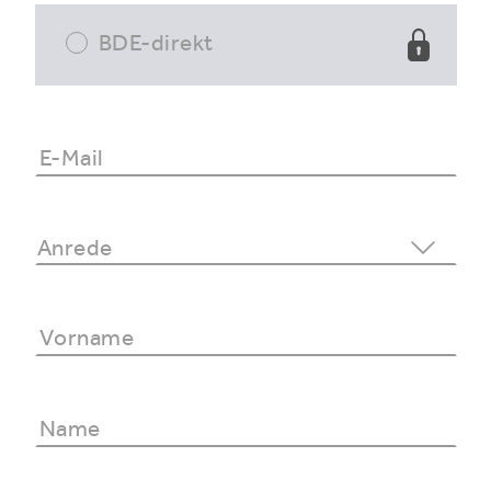
BDE-direkt