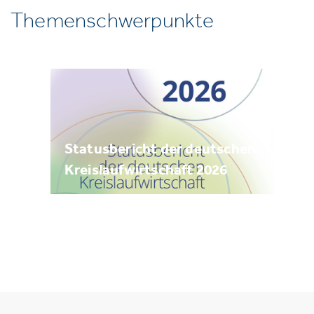
Themenschwerpunkte
Statusbericht der deutschen
Kreislaufwirtschaft 2026