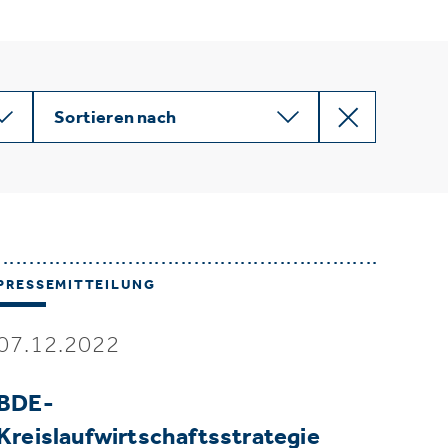
Sortieren nach
PRESSEMITTEILUNG
07.12.2022
BDE-
Kreislaufwirtschaftsstrategie