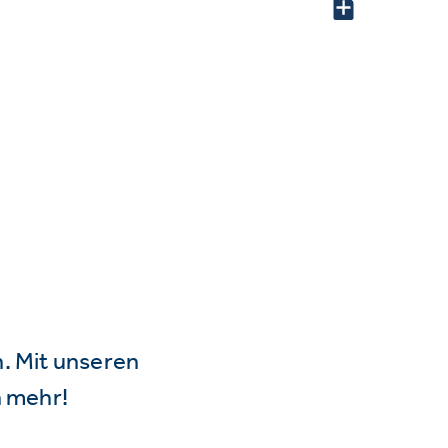
n. Mit unseren
 mehr!