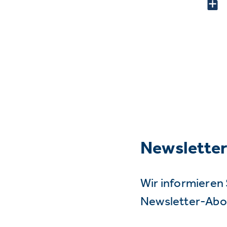
Newslette
Wir informieren 
Newsletter-Abo